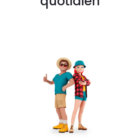
quotidien