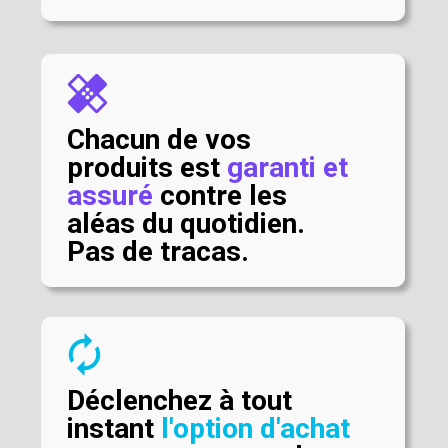
healing
Chacun de vos
produits est
garanti et
assuré
contre les
aléas du quotidien.
Pas de tracas.
autorenew
Déclenchez à tout
instant
l'option d'achat