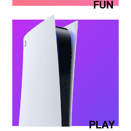
FUN
PLAY