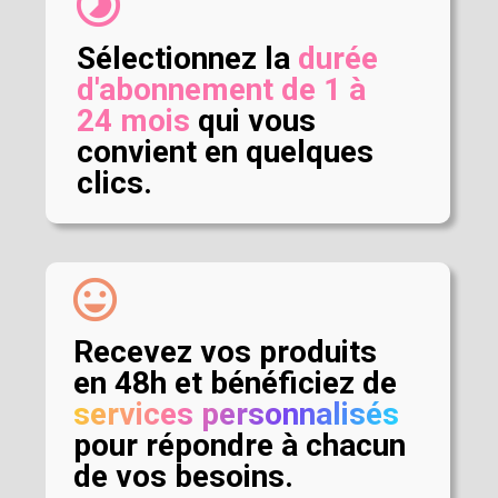
timelapse
Sélectionnez la
durée
d'abonnement de 1 à
24 mois
qui vous
convient en quelques
clics.
sentiment_very_satisfied
Recevez vos produits
en 48h et bénéficiez de
services personnalisés
pour répondre à chacun
de vos besoins.