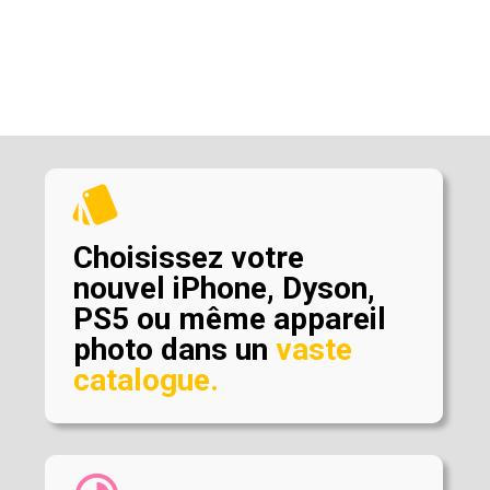
style
Choisissez votre
nouvel iPhone, Dyson,
PS5 ou même appareil
photo dans un
vaste
catalogue.