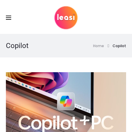
Copilot
Home
Copilot