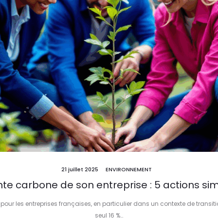
21 juillet 2025
ENVIRONNEMENT
nte carbone de son entreprise : 5 actions sim
ur les entreprises françaises, en particulier dans un contexte de transition
seul 16 %…