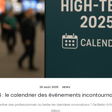
26 août 2025
NEWS
 : le calendrier des événements incontourna
rer des professionnels ou tester les dernières innovations ? De Berlin à Par
début…