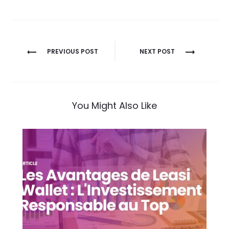
Navigation
PREVIOUS POST
NEXT POST
de
l’article
You Might Also Like