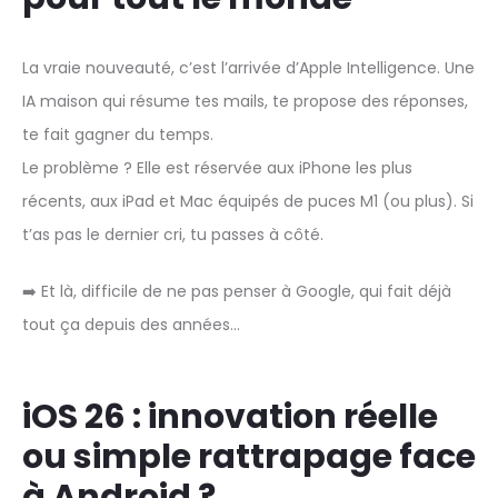
La vraie nouveauté, c’est l’arrivée d’Apple Intelligence. Une
IA maison qui résume tes mails, te propose des réponses,
te fait gagner du temps.
Le problème ? Elle est réservée aux iPhone les plus
récents, aux iPad et Mac équipés de puces M1 (ou plus). Si
t’as pas le dernier cri, tu passes à côté.
➡️ Et là, difficile de ne pas penser à Google, qui fait déjà
tout ça depuis des années…
iOS 26 : innovation réelle
ou simple rattrapage face
à Android ?