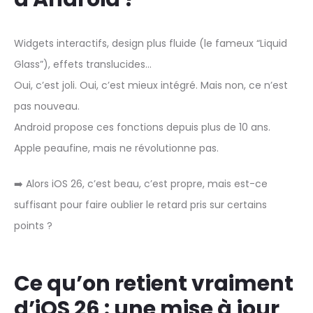
Widgets interactifs, design plus fluide (le fameux “Liquid
Glass”), effets translucides…
Oui, c’est joli. Oui, c’est mieux intégré. Mais non, ce n’est
pas nouveau.
Android propose ces fonctions depuis plus de 10 ans.
Apple peaufine, mais ne révolutionne pas.
➡️ Alors iOS 26, c’est beau, c’est propre, mais est-ce
suffisant pour faire oublier le retard pris sur certains
points ?
Ce qu’on retient vraiment
d’iOS 26 : une mise à jour