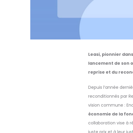
Leasi, pionnier dan
lancement de son o
reprise et du reco
Depuis l’année derniè
reconditionnés par
vision commune : En
économie de la fonc
collaboration vise à
juste prix et à leur ju