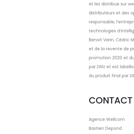
et les distribue sur
distributeurs et des 
responsable, l’entrep
technologies d’intelli
Benoit Varin, Cédric 
et de la revente de 
promotion 2020 et du 
par DNV et est labell
du produit final par D
CONTACT 
Agence Wellcom
Bastien Depond