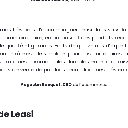
es très fiers d’accompagner Leasi dans sa volon
onomie circulaire, en proposant des produits reco
 de qualité et garantis. Forts de quinze ans d’expert
otre rôle est de simplifier pour nos partenaires la
s pratiques commerciales durables en leur fournis
tions de vente de produits reconditionnés clés en 
Augustin Becquet, CEO
de Recommerce
de Leasi