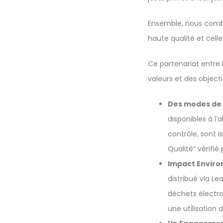
Ensemble, nous combin
haute qualité et ce
Ce partenariat entr
valeurs et des objectif
Des modes de
disponibles à 
contrôle, sont 
Qualité” vérifié
Impact Enviro
distribué via L
déchets électro
une utilisation 