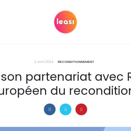
2 avril 2024
RECONDITIONNEMENT
 son partenariat ave
européen du reconditi