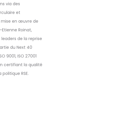
ns via des
rculaire et
la mise en œuvre de
e-Etienne Roinat,
leaders de la reprise
artie du Next 40
ISO 9001, ISO 27001
certifiant la qualité
 politique RSE.