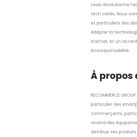
Leasi révolutionne l’
tech variés. Nous com
et particuliers des a
Adapter la technologi
d’achat, et un accent
écoresponsabilité.
À propos
RECOMMERCE GROUP est
particulier des sma
commerçants, particuli
revend des équipemen
distribue ses produ