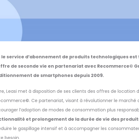
s le service d’abonnement de produits technologiques est 
ffre de seconde vie en partenariat avec Recommerce© Gro
nditionnement de smartphones depuis 2009.
re, Leasi met à disposition de ses clients des offres de locatio
 Recommerce
©
. Ce partenariat, visant à révolutionner le marché 
courager l’adoption de modes de consommation plus responsab
tionnalité et prolongement de la durée de vie des produit
 réduire le gaspillage intensif et à accompagner les consomma
ste besoin.