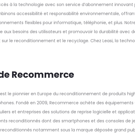
accès à la technologie avec son service d’abonnement innovant 
binons accessibilité et responsabilité environnementale, offran
bonnements flexibles pour informatique, téléphonie, et plus. No
e aux besoins des utilisateurs et promouvoir la durabilité avec 
 sur le reconditionnement et le recyclage. Chez Leasi, la techn
 de Recommerce
 le pionnier en Europe du reconditionnement de produits hig
rtphones. Fondé en 2009, Recommerce achète des équipements u
ers et entreprises des solutions de reprise logicielle et applica
ts reconditionnés dont des smartphones et des consoles de jeu
its reconditionnés notamment sous la marque déposée grand p