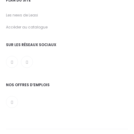
PLAN DU SITE
Les news de Leasi
Accéder au catalogue
SUR LES RÉSEAUX SOCIAUX
NOS OFFRES D’EMPLOIS