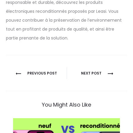
responsable et durable, découvrez les produits
électroniques reconditionnés proposés par Leasi. Vous
pouvez contribuer à la préservation de l’environnement
tout en profitant de produits de qualité, et ainsi être
partie prenante de la solution.
Navigation
PREVIOUS POST
NEXT POST
de
l’article
You Might Also Like