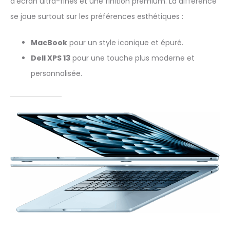
d’écran ultra-fines et une finition premium. La différence
se joue surtout sur les préférences esthétiques :
MacBook
pour un style iconique et épuré.
Dell XPS 13
pour une touche plus moderne et
personnalisée.