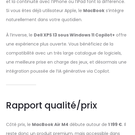
et la continuité avec l’iPhone ou l’iPad font la différence.
Si vous êtes déjà utilisateur Apple, le
MacBook
s’intègre
naturellement dans votre quotidien.
À l’inverse, le
Dell XPS 13 sous Windows 11 Copilot+
offre
une expérience plus ouverte. Vous bénéficiez de la
compatibilité avec un très large catalogue de logiciels,
une meilleure prise en charge des jeux, et désormais une
intégration poussée de l’IA générative via Copilot.
Rapport qualité/prix
Côté prix, le
MacBook Air M4
débute autour de
1 199 €
. Il
reste donc un produit premium, mais accessible dans