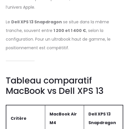
l’univers Apple.
Le
Dell XPS 13 Snapdragon
se situe dans la même
tranche, souvent entre
1 200 et 1 400 €
, selon la
configuration. Pour un ultrabook haut de gamme, le
positionnement est compétitif.
Tableau comparatif
MacBook vs Dell XPS 13
MacBook Air
Dell XPS 13
Critère
M4
Snapdragon