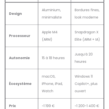
Aluminium,
Bordures fines,
Design
minimaliste
look moderne
Apple M4
Snapdragon X
Processeur
(ARM)
Elite (ARM + IA)
Jusqu’à 20
Autonomie
15 à 18 heures
heures
macOS,
Windows 11
Écosystème
iPhone, iPad,
Copilot+, plus
Watch
ouvert
Prix
~1 199 €
~1 200-1 400 €