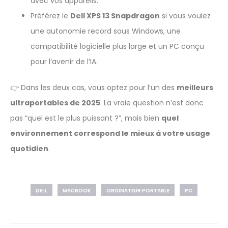
avec vos appareils.
Préférez le
Dell XPS 13 Snapdragon
si vous voulez
une autonomie record sous Windows, une
compatibilité logicielle plus large et un PC conçu
pour l’avenir de l’IA.
👉 Dans les deux cas, vous optez pour l’un des
meilleurs
ultraportables de 2025
. La vraie question n’est donc
pas “quel est le plus puissant ?”, mais bien
quel
environnement correspond le mieux à votre usage
quotidien
.
DELL
MACBOOK
ORDINATEUR PORTABLE
PC