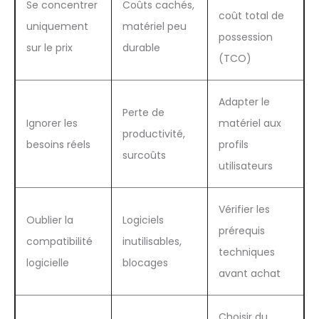
Se concentrer
Coûts cachés,
coût total de
uniquement
matériel peu
possession
sur le prix
durable
(TCO)
Adapter le
Perte de
Ignorer les
matériel aux
productivité,
besoins réels
profils
surcoûts
utilisateurs
Vérifier les
Oublier la
Logiciels
prérequis
compatibilité
inutilisables,
techniques
logicielle
blocages
avant achat
Choisir du