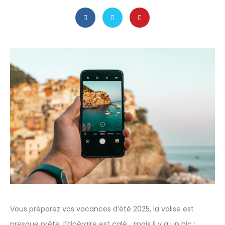
Vous préparez vos vacances d’été 2025, la valise est
presque prête, l’itinéraire est calé… mais il y a un hic :