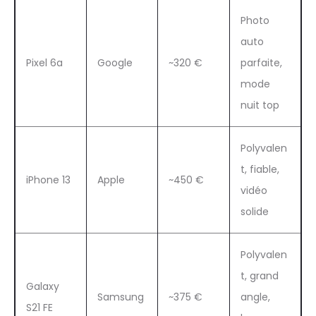
Photo
auto
Pixel 6a
Google
~320 €
parfaite,
mode
nuit top
Polyvalen
t, fiable,
iPhone 13
Apple
~450 €
vidéo
solide
Polyvalen
t, grand
Galaxy
Samsung
~375 €
angle,
S21 FE