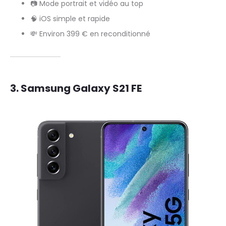
📷 Mode portrait et vidéo au top
🧠 iOS simple et rapide
💸 Environ 399 € en reconditionné
3.
Samsung Galaxy S21 FE