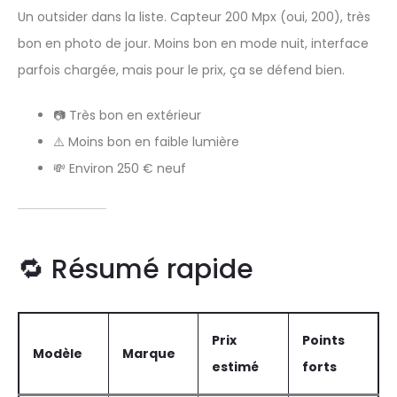
Un outsider dans la liste. Capteur 200 Mpx (oui, 200), très
bon en photo de jour. Moins bon en mode nuit, interface
parfois chargée, mais pour le prix, ça se défend bien.
📷 Très bon en extérieur
⚠️ Moins bon en faible lumière
💸 Environ 250 € neuf
🔁 Résumé rapide
Prix
Points
Modèle
Marque
estimé
forts