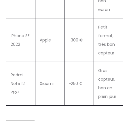
bon
écran
Petit
iPhone SE
format,
Apple
~300 €
2022
très bon
capteur
Gros
Redmi
capteur,
Note 12
Xiaomi
~250 €
bon en
Pro+
plein jour