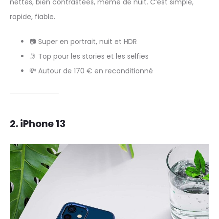
nettes, bien contrastées, même de nuit. C’est simple,
rapide, fiable.
📷 Super en portrait, nuit et HDR
🤳 Top pour les stories et les selfies
💸 Autour de 170 € en reconditionné
2.
iPhone 13