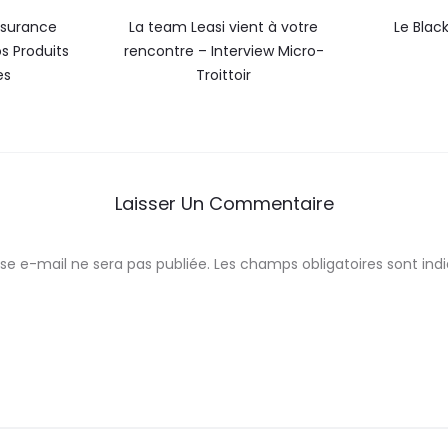
ssurance
La team Leasi vient à votre
Le Black
s Produits
rencontre – Interview Micro-
es
Troittoir
Laisser Un Commentaire
se e-mail ne sera pas publiée.
Les champs obligatoires sont in