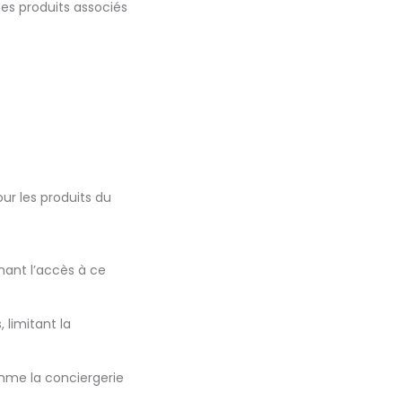
es produits associés
r les produits du
ant l’accès à ce
 limitant la
mme la conciergerie