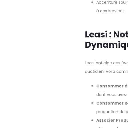
Accenture souli
à des services.
Leasi : N
Dynamiq
Leasi anticipe ces é
quotidien. Voilà com
Consommer à 
dont vous avez
Consommer R
production de d
Associer Produ