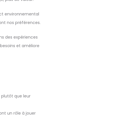
act environnemental
sont nos préférences.
ns des expériences
 besoins et améliore
plutôt que leur
nt un rôle à jouer