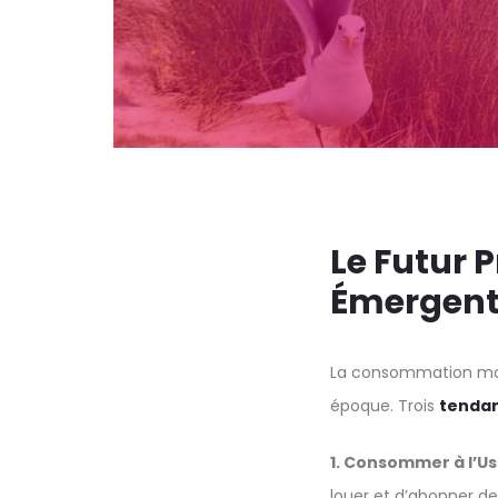
Le Futur 
Émergent
La consommation mode
époque. Trois
tenda
1. Consommer à l’U
louer et d’abonner de