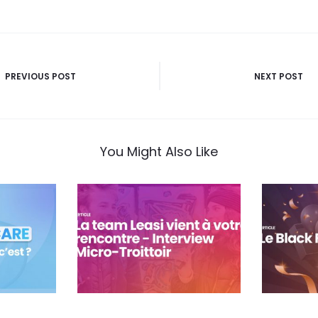
n
PREVIOUS POST
NEXT POST
You Might Also Like