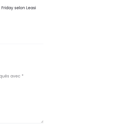
 Friday selon Leasi
diqués avec
*