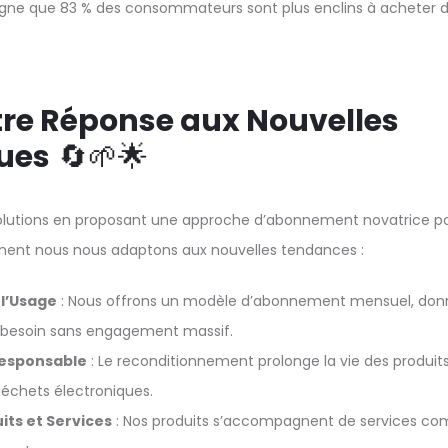
gne que 83 % des consommateurs sont plus enclins à acheter d
otre Réponse aux Nouvelles
ues
🔄🌱🌟
volutions en proposant une approche d’abonnement novatrice pou
ment nous nous adaptons aux nouvelles tendances :
l’Usage
: Nous offrons un modèle d’abonnement mensuel, donn
 besoin sans engagement massif.
esponsable
: Le reconditionnement prolonge la vie des produits,
échets électroniques.
its et Services
: Nos produits s’accompagnent de services co