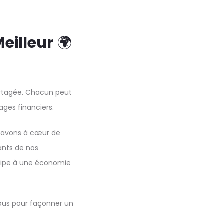
eilleur
🌍
artagée. Chacun peut
ages financiers.
s avons à cœur de
ants de nos
cipe à une économie
nous pour façonner un