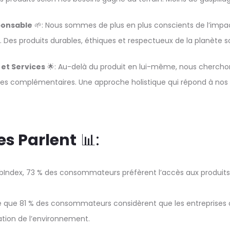
ponsable
🌱: Nous sommes de plus en plus conscients de l’imp
x. Des produits durables, éthiques et respectueux de la planète 
 et Services
🌟: Au-delà du produit en lui-même, nous chercho
ices complémentaires. Une approche holistique qui répond à nos
es Parlent
📊:
Index, 73 % des consommateurs préfèrent l’accès aux produits 
e que 81 % des consommateurs considèrent que les entreprises o
ation de l’environnement.