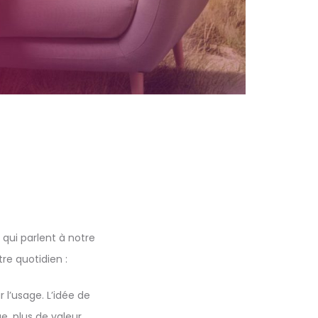
qui parlent à notre
e quotidien :
 l’usage. L’idée de
e, plus de valeur.