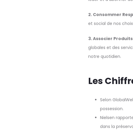
2. Consommer Res
et social de nos choi
3. Associer Produits
globales et des serv
notre quotidien.
Les Chiffr
Selon GlobalWeb
possession.
Nielsen rapport
dans la préserv