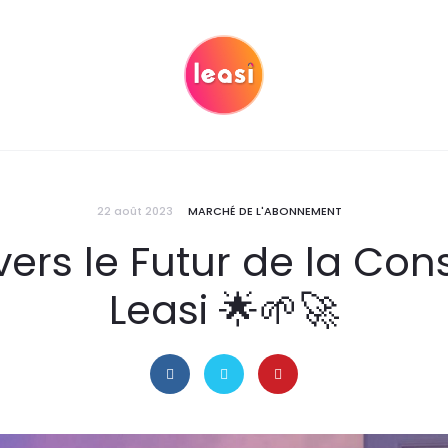
22 août 2023
MARCHÉ DE L'ABONNEMENT
 vers le Futur de la C
Leasi 🌟🌱🚀