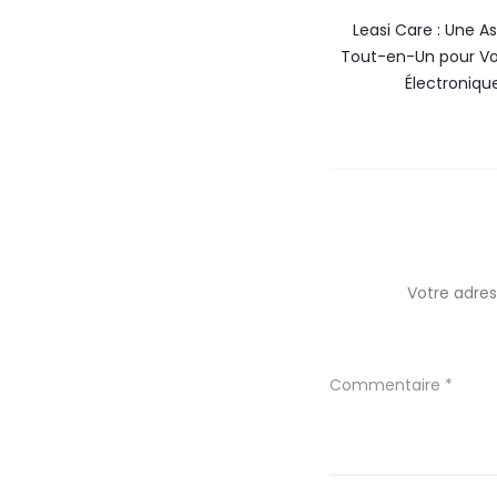
Leasi Care : Une A
Tout-en-Un pour Vo
Électroniqu
Votre adres
Commentaire
*