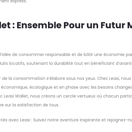
ment express.
let : Ensemble Pour un Futur M
 l’idée de consommer responsable et de bâtir une économie p
uits locatifs, soutenant la durabilité tout en bénéficiant d’avant
tur de la consommation s’élabore sous nos yeux. Chez Leasi, nou
 économique, écologique et en phase avec les besoins change
Leasi Wallet, nous créons un cercle vertueux où chacun parti
e sur la satisfaction de tous.
tés avec Leasi : Suivez notre aventure inspirante et rejoignez-